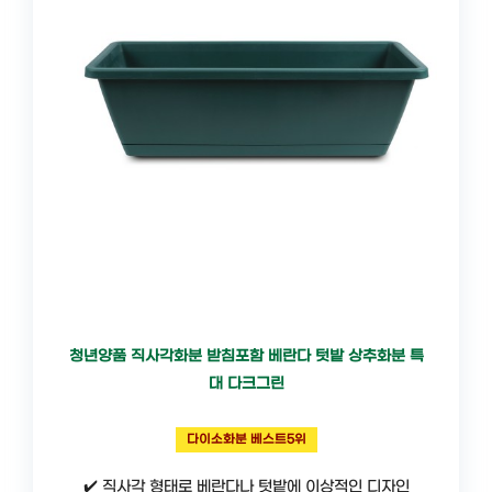
청년양품 직사각화분 받침포함 베란다 텃밭 상추화분 특
대 다크그린
다이소화분 베스트5위
✔️ 직사각 형태로 베란다나 텃밭에 이상적인 디자인