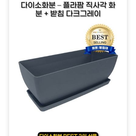
다이소화분 – 플라팜 직사각 화
분 + 받침 다크그레이