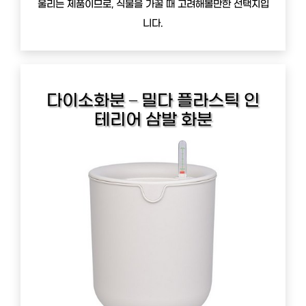
울리는 제품이므로, 식물을 가꿀 때 고려해볼만한 선택지입
니다.
다이소화분 – 밀다 플라스틱 인
테리어 삼발 화분