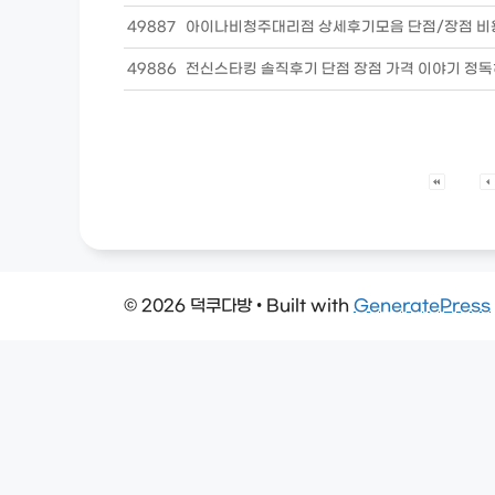
49887
아이나비청주대리점 상세후기모음 단점/장점 비
49886
전신스타킹 솔직후기 단점 장점 가격 이야기 정
© 2026 덕쿠다방
• Built with
GeneratePress