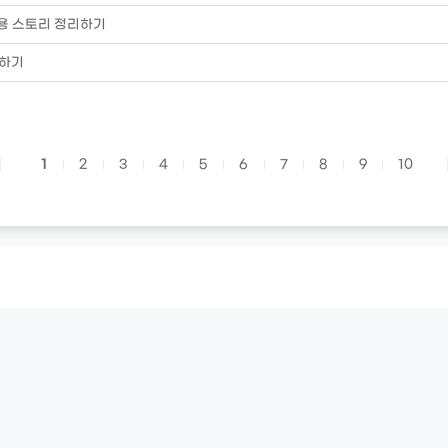
용 스토리 정리하기
독하기
1
2
3
4
5
6
7
8
9
10