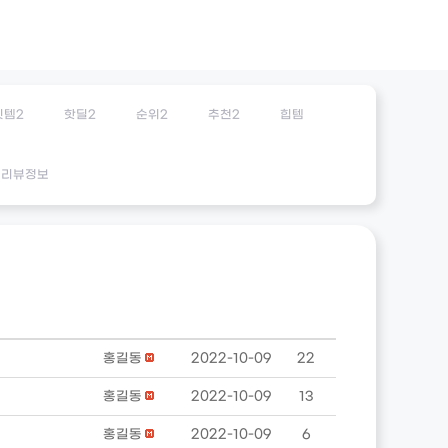
잇템2
핫딜2
순위2
추천2
힙템
리뷰정보
홍길동
2022-10-09
22
홍길동
2022-10-09
13
홍길동
2022-10-09
6