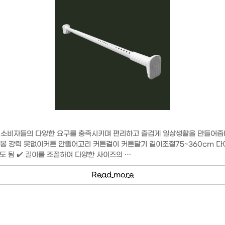
 소비자들의 다양한 요구를 충족시키며 편리하고 즐겁게 일상생활을 만들어줍니
봉 강력 못없이커튼 안뚤어고리 커튼걸이 커튼달기 길이조절75~360cm 다이
도 됨 ✔️ 길이를 조절하여 다양한 사이즈의 …
Read more