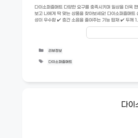
다이소퍼즐매트 다양한 요구를 충족시키며 일상을 더욱 편
보고 나에게 딱 맞는 상품을 찾아보세요! 다이소퍼즐매트 상
성이 우수함 ✔️ 층간 소음을 줄여주는 기능 탑재 ✔️ 두께 1
Categories
리뷰정보
Tags
다이소퍼즐매트
다이소