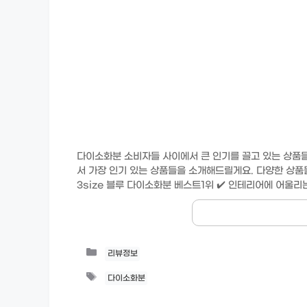
다이소화분 소비자들 사이에서 큰 인기를 끌고 있는 상품
서 가장 인기 있는 상품들을 소개해드릴게요. 다양한 상품
3size 블루 다이소화분 베스트1위 ✔️ 인테리어에 어울
Categories
리뷰정보
Tags
다이소화분