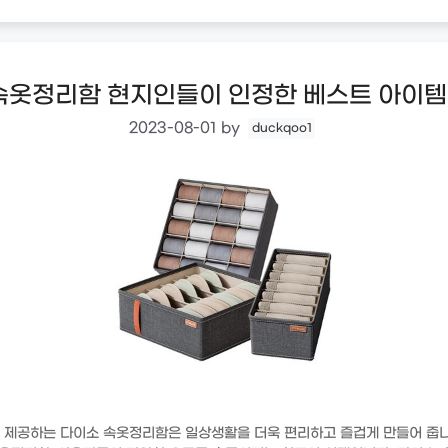
속옷정리함 현지인들이 인정한 베스트 아이템 –
2023-08-01
by
duckqoo1
 제공하는 다이소 속옷정리함은 일상생활을 더욱 편리하고 즐겁게 만들어 줍니