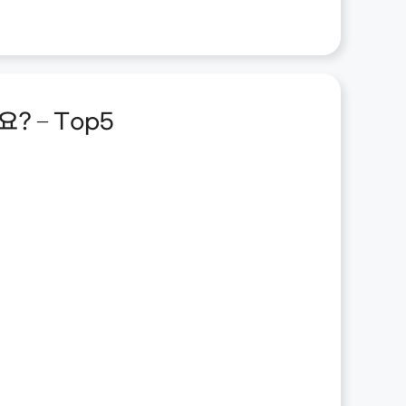
? – Top5