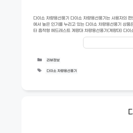
다이소 차량용선풍기 다이소 차량용선풍기는 사용자의 편의
에서 높은 인기를 누리고 있는 다이소 차량용선풍기 상품
터 흡착형 헤드레스트 계량대 차량용선풍기(계량대) 다이소
Categories
리뷰정보
Tags
다이소 차량용선풍기