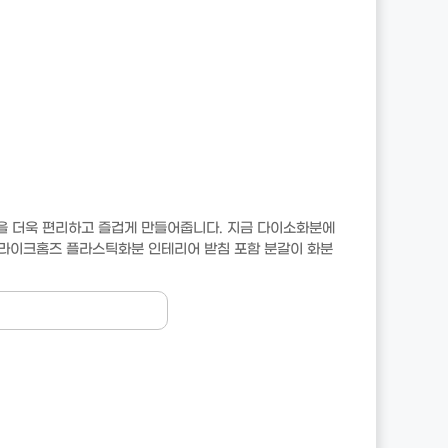
을 더욱 편리하고 즐겁게 만들어줍니다. 지금 다이소화분에
교 라이크홈즈 플라스틱화분 인테리어 받침 포함 분갈이 화분