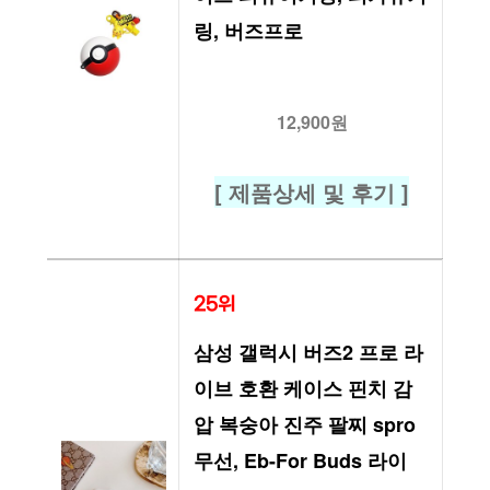
링, 버즈프로
12,900원
[ 제품상세 및 후기 ]
25위
삼성 갤럭시 버즈2 프로 라
이브 호환 케이스 핀치 감
압 복숭아 진주 팔찌 spro 
무선, Eb-For Buds 라이