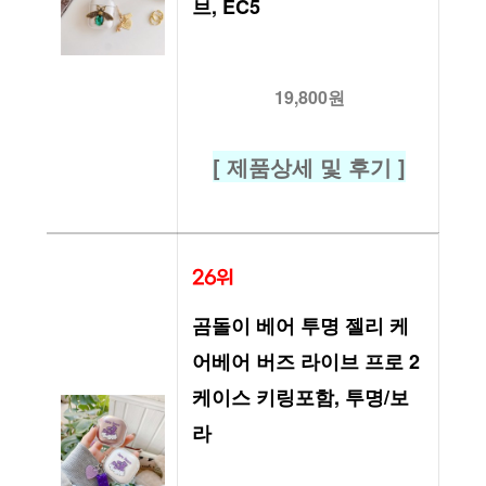
브, EC5
19,800원
[ 제품상세 및 후기 ]
26위
곰돌이 베어 투명 젤리 케
어베어 버즈 라이브 프로 2 
케이스 키링포함, 투명/보
라