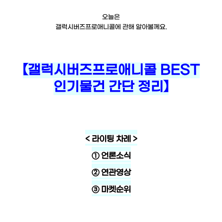
오늘은
갤럭시버즈프로애니콜에 관해 알아볼께요.
【갤럭시버즈프로애니콜 BEST
인기물건 간단 정리】
< 라이팅 차례 >
① 언론소식
② 연관영상
③ 마켓순위