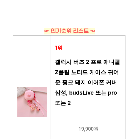
☞ 인기순위 리스트 ☜
1위
갤럭시 버즈 2 프로 애니콜 
Z플립 노티드 케이스 귀여
운 핑크 돼지 이어폰 커버 
삼성, budsLive 또는 pro 
또는 2
19,900원