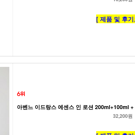
[ 제품 및 후기
6위
아벤느 이드랑스 에센스 인 로션 200ml+100ml
32,200원