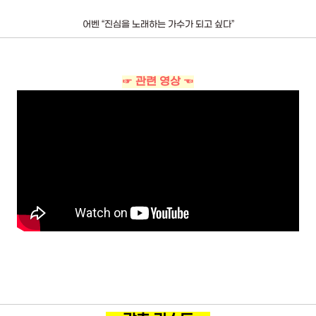
어벤 “진심을 노래하는 가수가 되고 싶다”
☞ 관련 영상 ☜