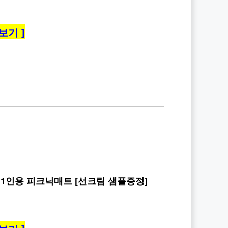
보기 ]
 + 1인용 피크닉매트 [선크림 샘플증정]