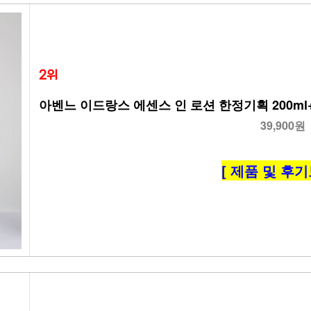
2위
아벤느 이드랑스 에센스 인 로션 한정기획 200ml+(1
39,900원
[ 제품 및 후기