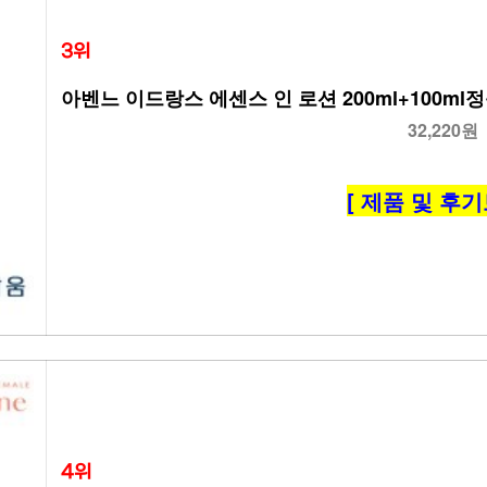
3위
아벤느 이드랑스 에센스 인 로션 200ml+100ml
32,220원
[ 제품 및 후기
4위