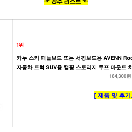
☞ 강추 리스트 ☜
1위
카누 스키 패들보드 또는 서핑보드용 AVENN Rooft
자동차 트럭 SUV용 캠핑 스토리지 루프 마운트 
184,300원
[ 제품 및 후기