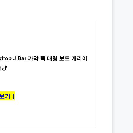
op J Bar 카약 랙 대형 보트 캐리어 
차량
보기 ]