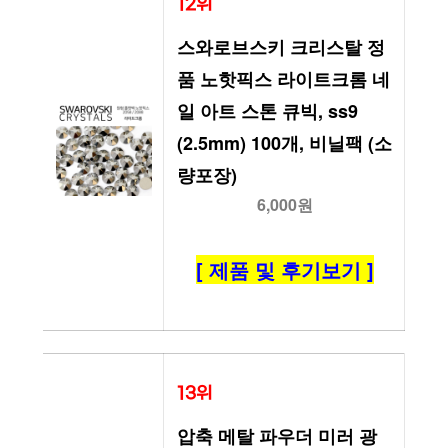
12위
스와로브스키 크리스탈 정
품 노핫픽스 라이트크롬 네
일 아트 스톤 큐빅, ss9 
(2.5mm) 100개, 비닐팩 (소
량포장)
6,000원
[ 제품 및 후기보기 ]
13위
압축 메탈 파우더 미러 광 