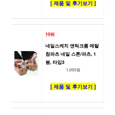
[ 제품 및 후기보기 ]
19위
네일스케치 엔틱크롬 메탈
참파츠 네일 스톤/파츠, 1
봉, 타입3
1,000원
[ 제품 및 후기보기 ]