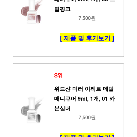
틸핑크
7,500원
[ 제품 및 후기보기 ]
3위
위드샨 미러 이펙트 메탈 
매니큐어 9ml, 1개, 01 카
본실버
7,500원