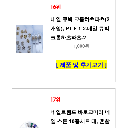
16위
네일 큐빅 크롬하츠파츠(2
개입), PT-F-1-2.네일 큐빅 
크롬하츠파츠-2
1,000원
[ 제품 및 후기보기 ]
17위
네일트렌드 바로크미러 네
일 스톤 10종세트 대, 혼합 