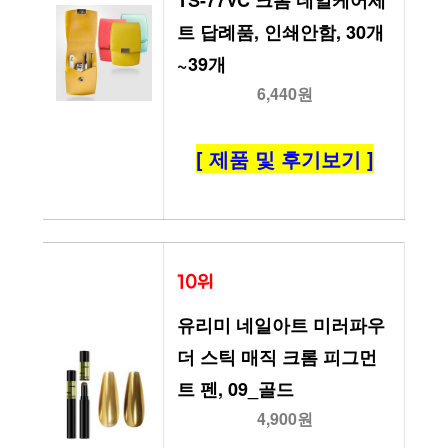
TS-77VC 크롬 네일케어세
트 답례품, 인쇄안함, 30개
~39개
6,440원
[ 제품 및 후기보기 ]
10위
유리미 네일아트 미러파우
더 스틱 매직 크롬 피그먼
트 펜, 09_골드
4,900원