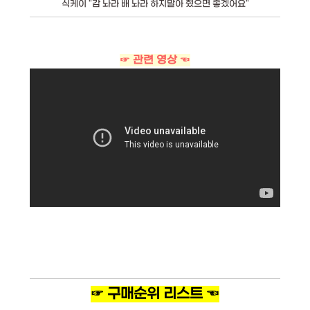
식케이 "감 놔라 배 놔라 하지말아 줬으면 좋겠어요"
☞ 관련 영상 ☜
☞ 구매순위 리스트 ☜