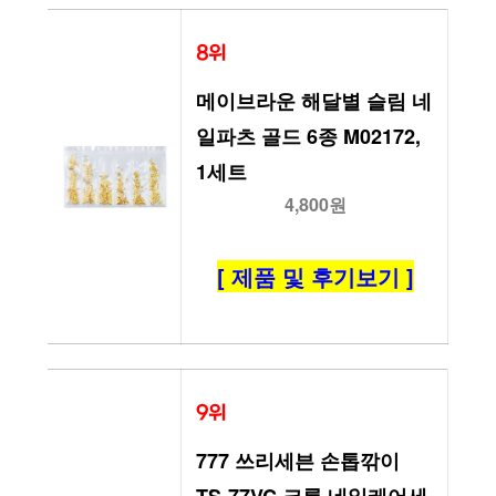
8위
메이브라운 해달별 슬림 네
일파츠 골드 6종 M02172, 
1세트
4,800원
[ 제품 및 후기보기 ]
9위
777 쓰리세븐 손톱깎이 