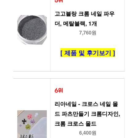
5위
고고블랑 크롬 네일 파우
더, 메탈블랙, 1개
7,760원
[ 제품 및 후기보기 ]
6위
리아네일 - 크로스 네일 몰
드 파츠만들기 크롬디자인, 
크롬 크로스 몰드
6,400원