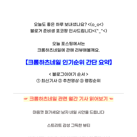
오늘도 좋은 하루 보내셨나요? <(o_o<)
블로거 준비생 포코팡 인사드립니다<(^_^<)
오늘 포스팅에서는
크롬하츠네일에 관해 리뷰해볼께요.
【크롬하츠네일 인기순위 간단 요약】
< 블로그이야기 순서 >
① 최신기사 ② 추천영상 ③ 랭킹순위
☞ 크롬하츠네일 관련 월간 기사 읽어보기 ☜
마음껏 퍼가세요! 남자 네일 시안을 드립니다
스트리트 감성 그득한 뷰티