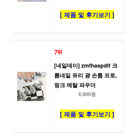
[ 제품 및 후기보기 ]
7위
[네일데이] zmfhaspdlf 크
롬네일 유리 광 손톱 프로, 
핑크 메탈 파우더
6,900원
[ 제품 및 후기보기 ]