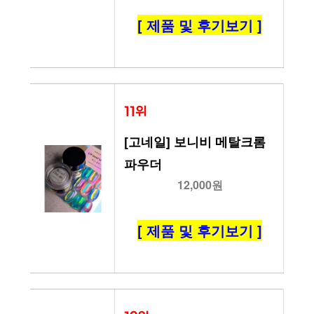
[ 제품 및 후기보기 ]
11위
[고네일] 보니비 메탈크롬
파우더
12,000원
[ 제품 및 후기보기 ]