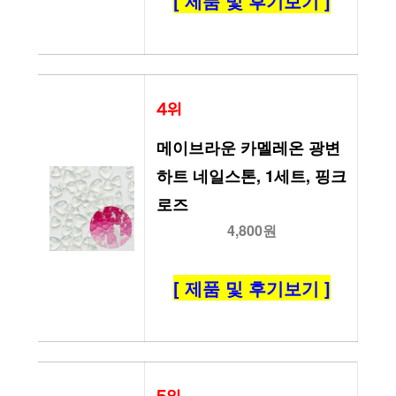
[ 제품 및 후기보기 ]
4위
메이브라운 카멜레온 광변 
하트 네일스톤, 1세트, 핑크
로즈
4,800원
[ 제품 및 후기보기 ]