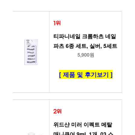
1위
티파니네일 크롬하츠 네일
파츠 6종 세트, 실버, 5세트
5,900원
[ 제품 및 후기보기 ]
2위
위드샨 미러 이펙트 메탈 
매니큐어 9ml, 1개, 03 스