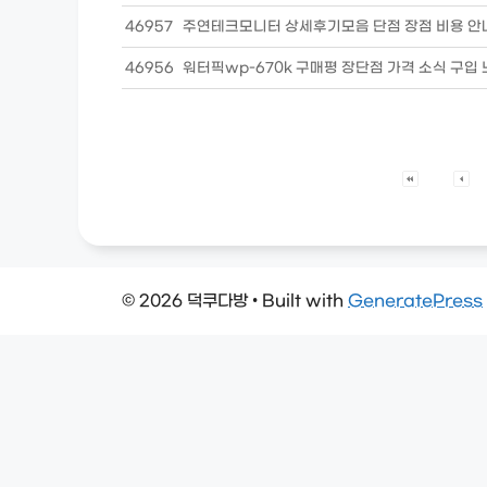
46957
주연테크모니터 상세후기모음 단점 장점 비용 안
46956
워터픽wp-670k 구매평 장단점 가격 소식 구입
© 2026 덕쿠다방
• Built with
GeneratePress