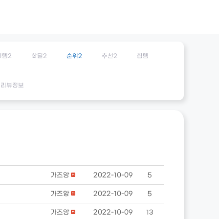
잇템2
핫딜2
순위2
추천2
힙템
리뷰정보
가즈앙
2022-10-09
5
가즈앙
2022-10-09
5
가즈앙
2022-10-09
13