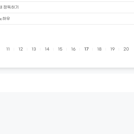
내 정독하기
 노하우
11
12
13
14
15
16
17
18
19
20