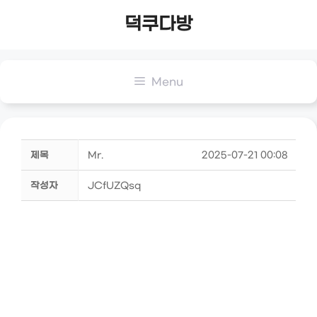
Skip
덕쿠다방
to
content
Menu
제목
Mr.
2025-07-21 00:08
작성자
JCfUZQsq