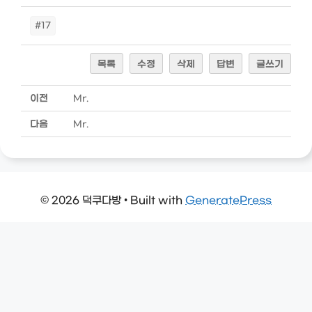
#17
목록
수정
삭제
답변
글쓰기
이전
Mr.
다음
Mr.
© 2026 덕쿠다방
• Built with
GeneratePress