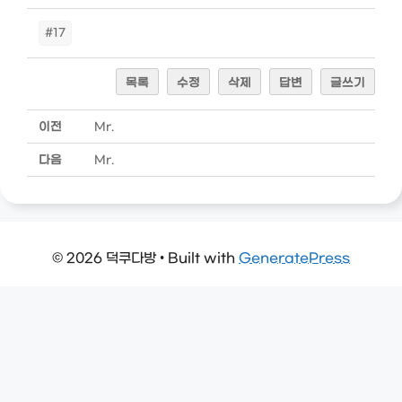
#17
목록
수정
삭제
답변
글쓰기
이전
Mr.
다음
Mr.
© 2026 덕쿠다방
• Built with
GeneratePress