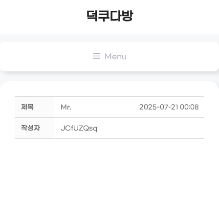
Skip
덕쿠다방
to
content
Menu
제목
Mr.
2025-07-21 00:08
작성자
JCfUZQsq