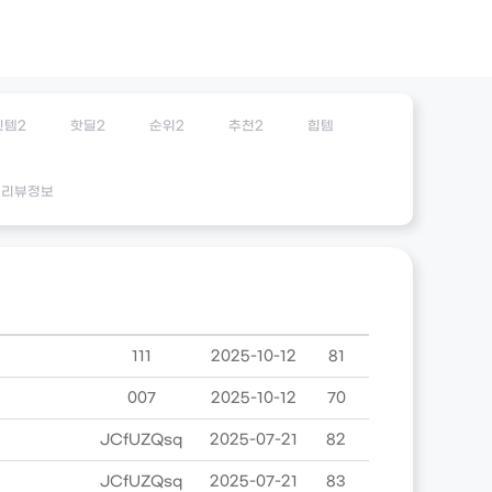
잇템2
핫딜2
순위2
추천2
힙템
리뷰정보
111
2025-10-12
81
007
2025-10-12
70
JCfUZQsq
2025-07-21
82
JCfUZQsq
2025-07-21
83