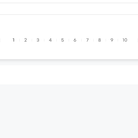
1
2
3
4
5
6
7
8
9
10