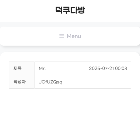
Skip
덕쿠다방
to
content
Menu
제목
Mr.
2025-07-21 00:08
작성자
JCfUZQsq