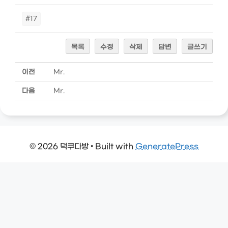
#17
목록
수정
삭제
답변
글쓰기
이전
Mr.
다음
Mr.
© 2026 덕쿠다방
• Built with
GeneratePress